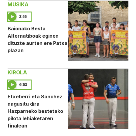
MUSIKA
3:55
Baionako Besta
Alternatiboak eginen
dituzte aurten ere Patxa
plazan
KIROLA
6:53
Etxeberri eta Sanchez
nagusitu dira
Hazparneko bestetako
pilota lehiaketaren
finalean