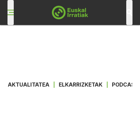
AKTUALITATEA
|
ELKARRIZKETAK
|
PODCAST