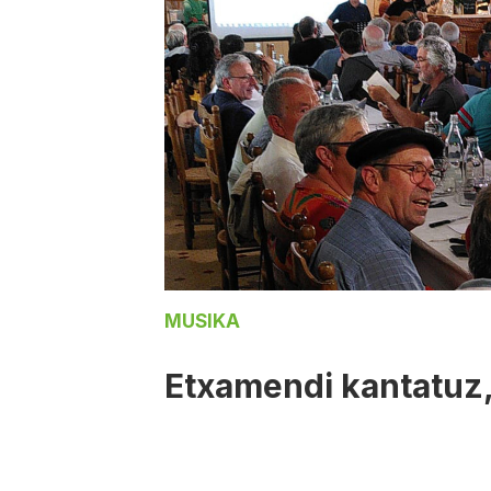
MUSIKA
Etxamendi kantatuz