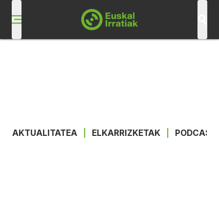
AKTUALITATEA
|
ELKARRIZKETAK
|
PODCAST