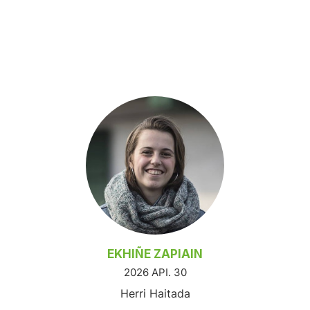
EKHIÑE ZAPIAIN
2026 API. 30
Herri Haitada