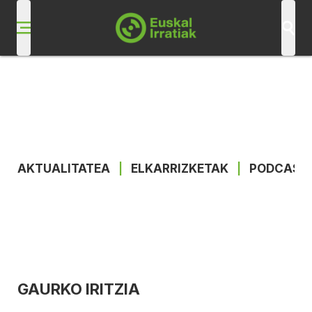
AKTUALITATEA
|
ELKARRIZKETAK
|
PODCAST
GAURKO IRITZIA