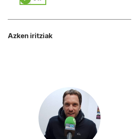
Azken iritziak