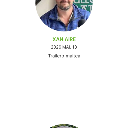
XAN AIRE
2026 MAI. 13
Trailero maitea