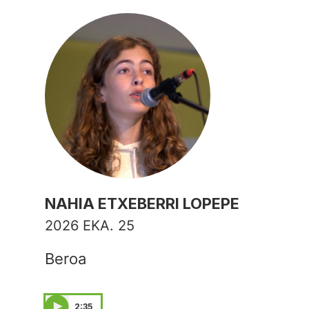
NAHIA ETXEBERRI LOPEPE
2026 EKA. 25
Beroa
2:35