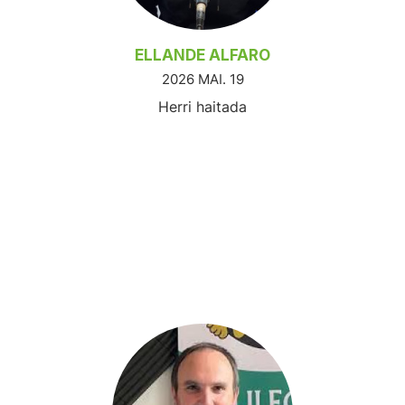
ELLANDE ALFARO
2026 MAI. 19
Herri haitada