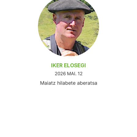
IKER ELOSEGI
2026 MAI. 12
Maiatz hilabete aberatsa