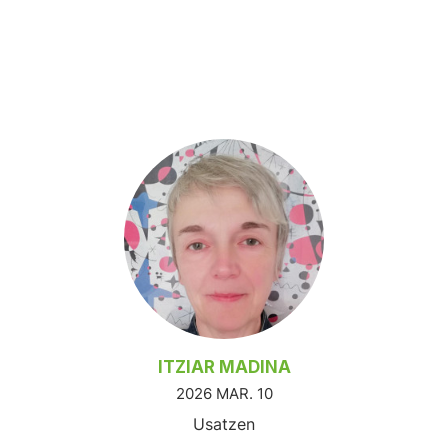
ITZIAR MADINA
2026 MAR. 10
Usatzen