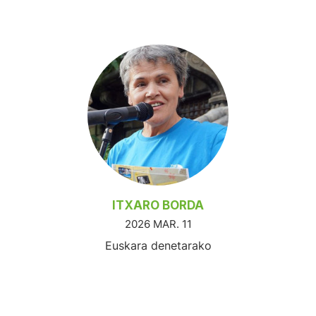
ITXARO BORDA
2026 MAR. 11
Euskara denetarako