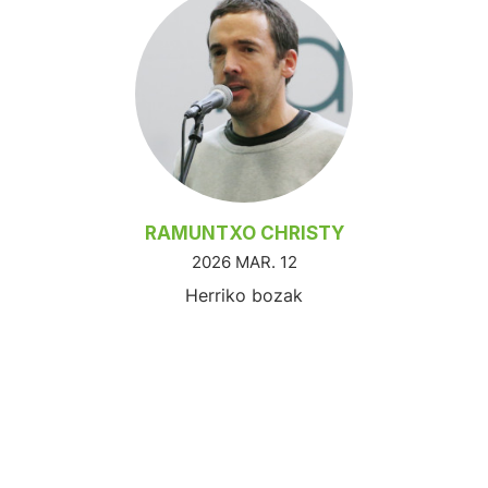
RAMUNTXO CHRISTY
2026 MAR. 12
Herriko bozak