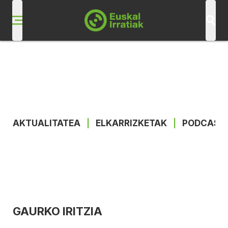
AKTUALITATEA
|
ELKARRIZKETAK
|
PODCAST
GAURKO IRITZIA