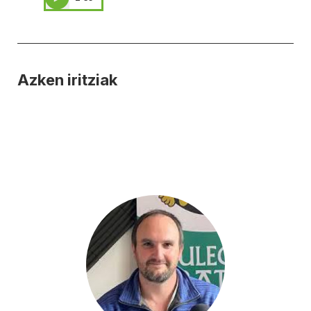
Azken iritziak