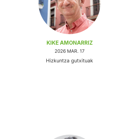
KIKE AMONARRIZ
2026 MAR. 17
Hizkuntza gutxituak