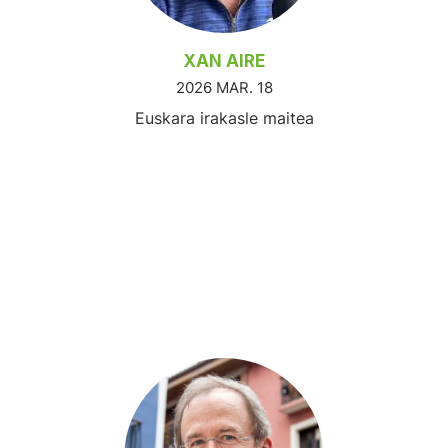
XAN AIRE
2026 MAR. 18
Euskara irakasle maitea