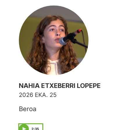
NAHIA ETXEBERRI LOPEPE
2026 EKA. 25
Beroa
2:35