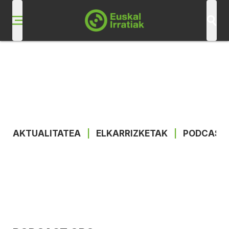
AKTUALITATEA
|
ELKARRIZKETAK
|
PODCAST