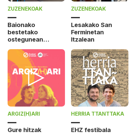
ZUZENEKOAK
ZUZENEKOAK
Baionako
Lesakako San
bestetako
Ferminetan
ostegunean
Itzalean
Itzalean
ARGIZ(H)ARI
HERRIA TTANTTAKA
Gure hitzak
EHZ festibala