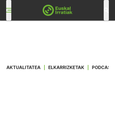
AKTUALITATEA
|
ELKARRIZKETAK
|
PODCAST