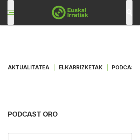
AKTUALITATEA
|
ELKARRIZKETAK
|
PODCAST
PODCAST ORO