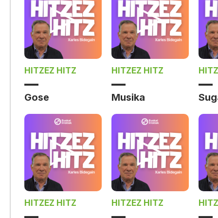
HITZEZ HITZ
HITZEZ HITZ
HITZ
Gose
Musika
Sug
HITZEZ HITZ
HITZEZ HITZ
HITZ