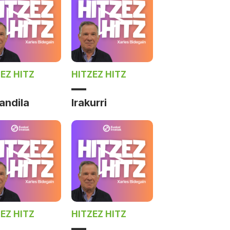
EZ HITZ
HITZEZ HITZ
andila
Irakurri
EZ HITZ
HITZEZ HITZ