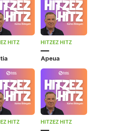
EZ HITZ
HITZEZ HITZ
tia
Apeua
EZ HITZ
HITZEZ HITZ