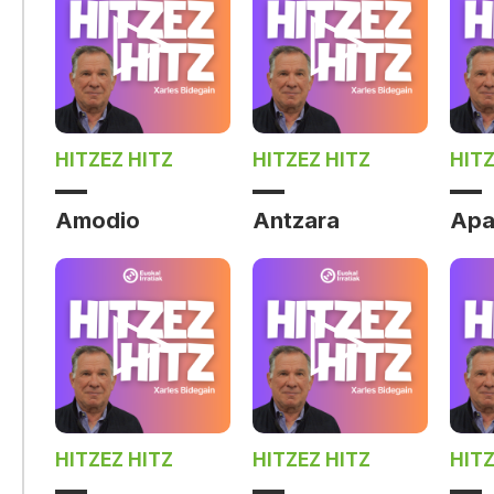
HITZEZ HITZ
HITZEZ HITZ
HITZ
Amodio
Antzara
Apa
HITZEZ HITZ
HITZEZ HITZ
HITZ