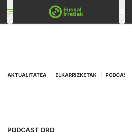
AKTUALITATEA
|
ELKARRIZKETAK
|
PODCAST
PODCAST ORO