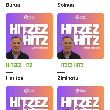
Burua
Soinua
HITZEZ HITZ
HITZEZ HITZ
Haritza
Ziminotu