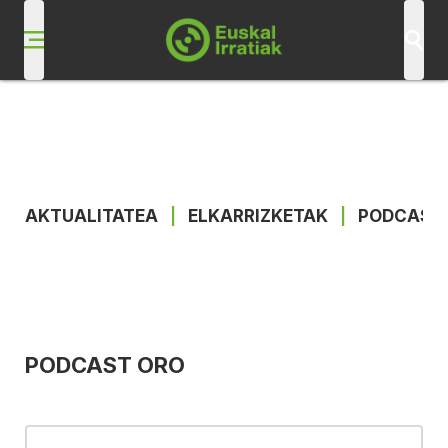
AKTUALITATEA
|
ELKARRIZKETAK
|
PODCAST
PODCAST ORO