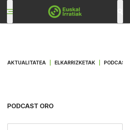
AKTUALITATEA
|
ELKARRIZKETAK
|
PODCAST
PODCAST ORO