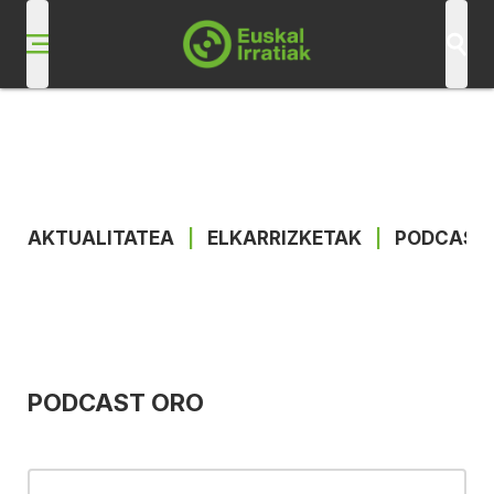
AKTUALITATEA
|
ELKARRIZKETAK
|
PODCAST
PODCAST ORO