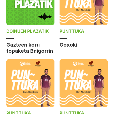
DOINUEN PLAZATIK
PUNTTUKA
Gazteen koru
Goxoki
topaketa Baigorrin
PUNTTUKA
PUNTTUKA