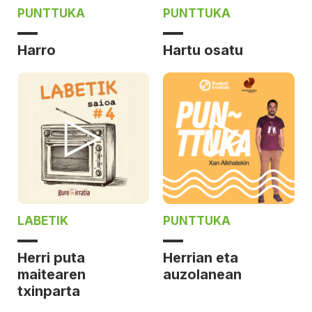
PUNTTUKA
PUNTTUKA
Harro
Hartu osatu
LABETIK
PUNTTUKA
Herri puta
Herrian eta
maitearen
auzolanean
txinparta