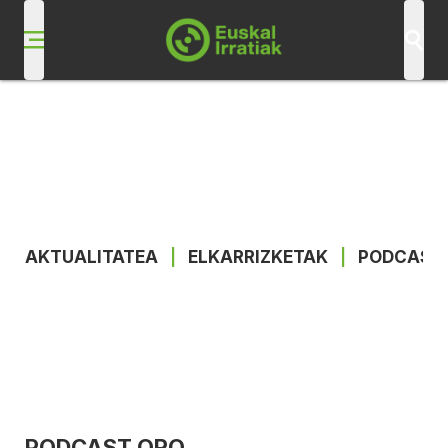
AKTUALITATEA
|
ELKARRIZKETAK
|
PODCAST
PODCAST ORO