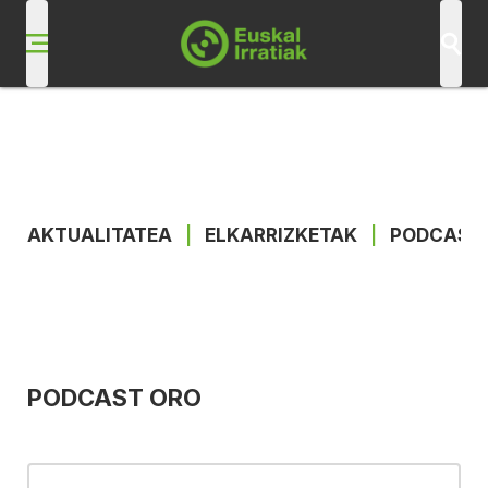
AKTUALITATEA
|
ELKARRIZKETAK
|
PODCAST
PODCAST ORO