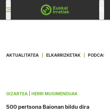
AKTUALITATEA
|
ELKARRIZKETAK
|
PODCAST
GIZARTEA
| HERRI MUGIMENDUAK
500 pertsona Baionan bildu dira