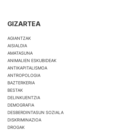
GIZARTEA
AGIANTZAK
AISIALDIA
AMATASUNA
ANIMALIEN ESKUBIDEAK
ANTIKAPITALISMOA
ANTROPOLOGIA
BAZTERKERIA
BESTAK
DELINKUENTZIA
DEMOGRAFIA
DESBERDINTASUN SOZIALA
DISKRIMINAZIOA
DROGAK