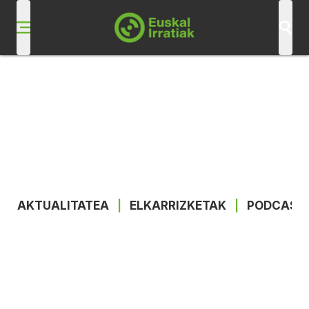
AKTUALITATEA
|
ELKARRIZKETAK
|
PODCAST