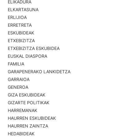
ELIKADURA
ELKARTASUNA
ERLIJIOA
ERRETRETA
ESKUBIDEAK
ETXEBIZITZA
ETXEBIZITZA ESKUBIDEA
EUSKAL DIASPORA
FAMILIA
GARAPENERAKO LANKIDETZA
GARRAIOA
GENEROA
GIZA ESKUBIDEAK
GIZARTE POLITIKAK
HARREMANAK
HAURREN ESKUBIDEAK
HAURREN ZAINTZA
HEDABIDEAK