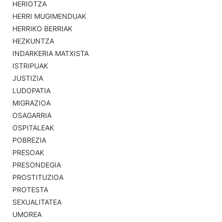
HERIOTZA
HERRI MUGIMENDUAK
HERRIKO BERRIAK
HEZKUNTZA
INDARKERIA MATXISTA
ISTRIPUAK
JUSTIZIA
LUDOPATIA
MIGRAZIOA
OSAGARRIA
OSPITALEAK
POBREZIA
PRESOAK
PRESONDEGIA
PROSTITUZIOA
PROTESTA
SEXUALITATEA
UMOREA