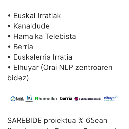
• Euskal Irratiak
• Kanaldude
• Hamaika Telebista
• Berria
• Euskalerria Irratia
• Elhuyar (Orai NLP zentroaren
bidez)
SAREBIDE proiektua % 65ean