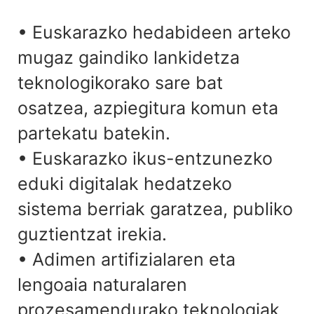
• Euskarazko hedabideen arteko
mugaz gaindiko lankidetza
teknologikorako sare bat
osatzea, azpiegitura komun eta
partekatu batekin.
• Euskarazko ikus-entzunezko
eduki digitalak hedatzeko
sistema berriak garatzea, publiko
guztientzat irekia.
• Adimen artifizialaren eta
lengoaia naturalaren
prozesamendurako teknologiak