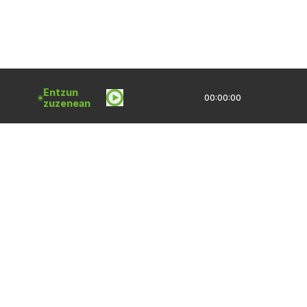
Entzun
00:00:00
zuzenean