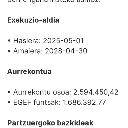
Exekuzio-aldia
• Hasiera: 2025-05-01
• Amaiera: 2028-04-30
Aurrekontua
• Aurrekontu osoa: 2.594.450,42
• EGEF funtsak: 1.686.392,77
Partzuergoko bazkideak