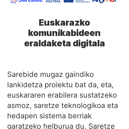
Euskarazko
komunikabideen
eraldaketa digitala
Sarebide mugaz gaindiko
lankidetza proiektu bat da, eta,
euskararen erabilera sustatzeko
asmoz, saretze teknologikoa eta
hedapen sistema berriak
garatzeko helburua du. Saretze