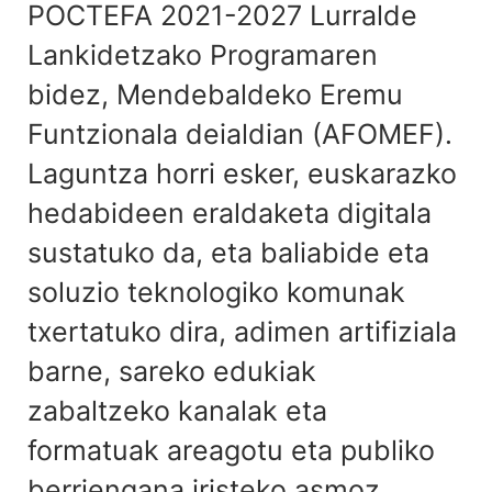
POCTEFA 2021-2027 Lurralde
Lankidetzako Programaren
bidez, Mendebaldeko Eremu
Funtzionala deialdian (AFOMEF).
Laguntza horri esker, euskarazko
hedabideen eraldaketa digitala
sustatuko da, eta baliabide eta
soluzio teknologiko komunak
txertatuko dira, adimen artifiziala
barne, sareko edukiak
zabaltzeko kanalak eta
formatuak areagotu eta publiko
berriengana iristeko asmoz.