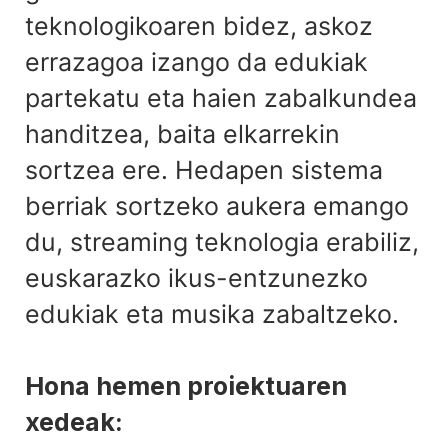
teknologikoaren bidez, askoz
errazagoa izango da edukiak
partekatu eta haien zabalkundea
handitzea, baita elkarrekin
sortzea ere. Hedapen sistema
berriak sortzeko aukera emango
du, streaming teknologia erabiliz,
euskarazko ikus-entzunezko
edukiak eta musika zabaltzeko.
Hona hemen proiektuaren
xedeak: