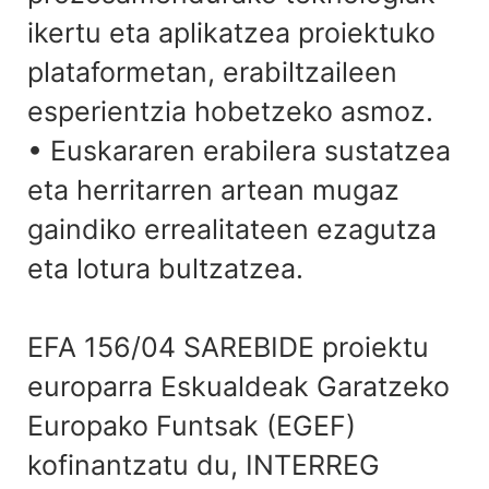
ikertu eta aplikatzea proiektuko
plataformetan, erabiltzaileen
esperientzia hobetzeko asmoz.
• Euskararen erabilera sustatzea
eta herritarren artean mugaz
gaindiko errealitateen ezagutza
eta lotura bultzatzea.
EFA 156/04 SAREBIDE proiektu
europarra Eskualdeak Garatzeko
Europako Funtsak (EGEF)
kofinantzatu du, INTERREG