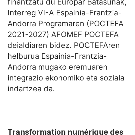
finantzatu du Europar Batasunak,
Interreg VI-A Espainia-Frantzia-
Andorra Programaren (POCTEFA
2021-2027) AFOMEF POCTEFA
deialdiaren bidez. POCTEFAren
helburua Espainia-Frantzia-
Andorra mugako eremuaren
integrazio ekonomiko eta soziala
indartzea da.
Transformation numérique des