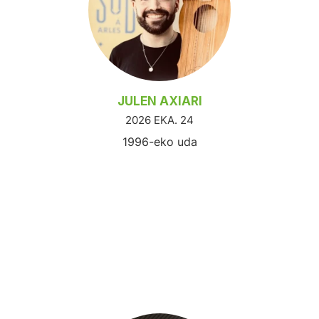
JULEN AXIARI
2026 EKA. 24
1996-eko uda