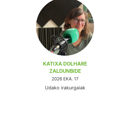
KATIXA DOLHARE
ZALDUNBIDE
2026 EKA. 17
Udako irakurgaiak