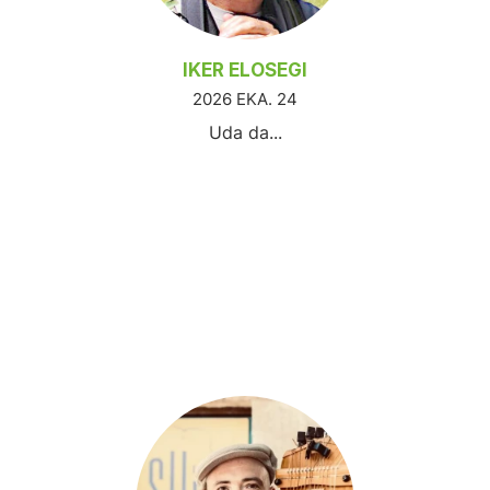
IKER ELOSEGI
2026 EKA. 24
Uda da...