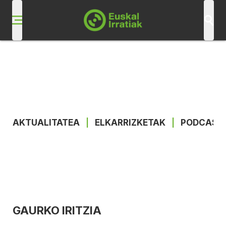
AKTUALITATEA
|
ELKARRIZKETAK
|
PODCAST
GAURKO IRITZIA