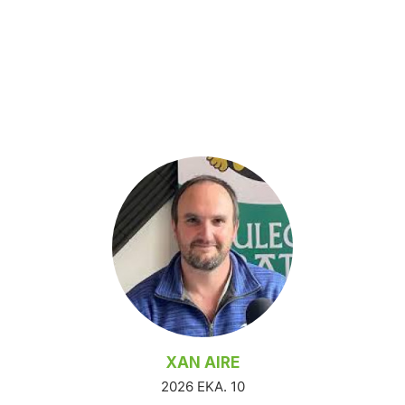
XAN AIRE
2026 EKA. 10