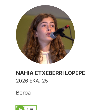
NAHIA ETXEBERRI LOPEPE
2026 EKA. 25
Beroa
2:35