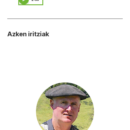
Azken iritziak