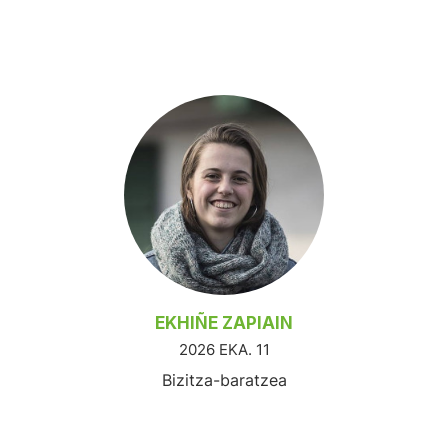
EKHIÑE ZAPIAIN
2026 EKA. 11
Bizitza-baratzea