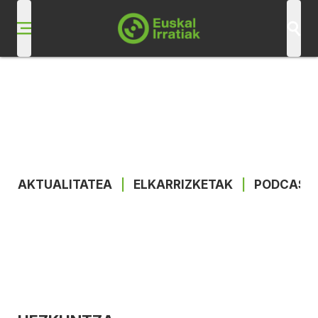
AKTUALITATEA
|
ELKARRIZKETAK
|
PODCAST