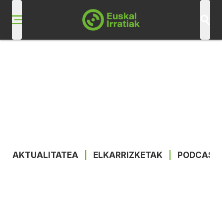
AKTUALITATEA
|
ELKARRIZKETAK
|
PODCAST