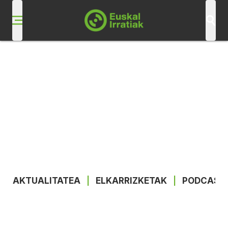
AKTUALITATEA
|
ELKARRIZKETAK
|
PODCAST