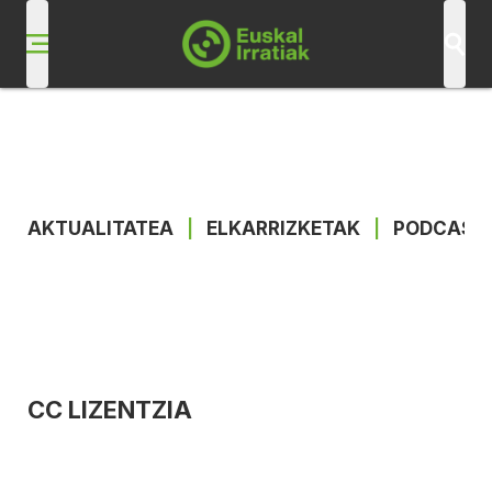
AKTUALITATEA
|
ELKARRIZKETAK
|
PODCAST
CC LIZENTZIA