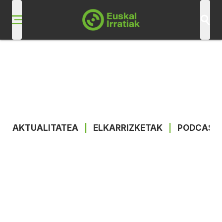
AKTUALITATEA
|
ELKARRIZKETAK
|
PODCAST