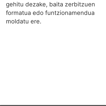
gehitu dezake, baita zerbitzuen
formatua edo funtzionamendua
moldatu ere.