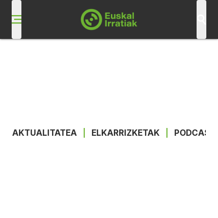
AKTUALITATEA
|
ELKARRIZKETAK
|
PODCAST