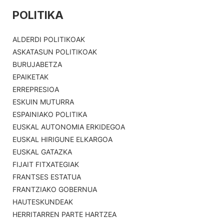
POLITIKA
ALDERDI POLITIKOAK
ASKATASUN POLITIKOAK
BURUJABETZA
EPAIKETAK
ERREPRESIOA
ESKUIN MUTURRA
ESPAINIAKO POLITIKA
EUSKAL AUTONOMIA ERKIDEGOA
EUSKAL HIRIGUNE ELKARGOA
EUSKAL GATAZKA
FIJAIT FITXATEGIAK
FRANTSES ESTATUA
FRANTZIAKO GOBERNUA
HAUTESKUNDEAK
HERRITARREN PARTE HARTZEA