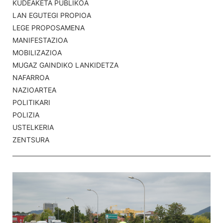
KUDEAKETA PUBLIKOA
LAN EGUTEGI PROPIOA
LEGE PROPOSAMENA
MANIFESTAZIOA
MOBILIZAZIOA
MUGAZ GAINDIKO LANKIDETZA
NAFARROA
NAZIOARTEA
POLITIKARI
POLIZIA
USTELKERIA
ZENTSURA