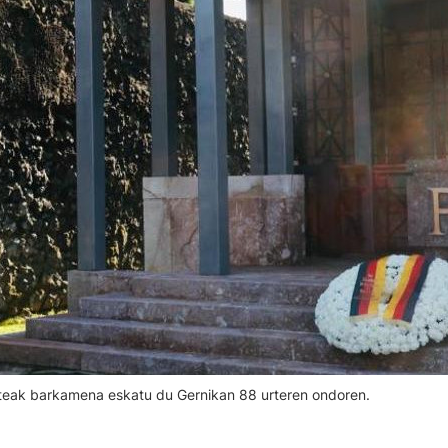
nteak barkamena eskatu du Gernikan 88 urteren ondoren.