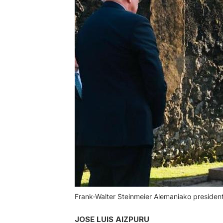
Frank-Walter Steinmeier Alemaniako preside
JOSE LUIS AIZPURU