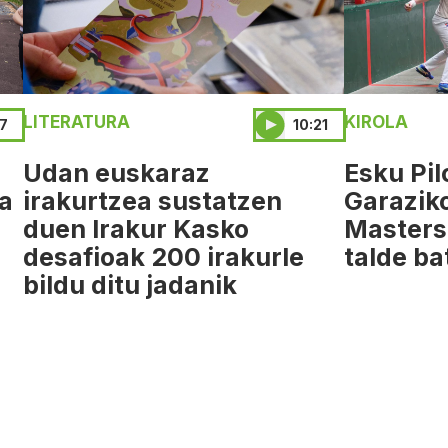
LITERATURA
KIROLA
57
10:21
Udan euskaraz
Esku Pil
da
irakurtzea sustatzen
Garazik
duen Irakur Kasko
Masters
desafioak 200 irakurle
talde ba
bildu ditu jadanik