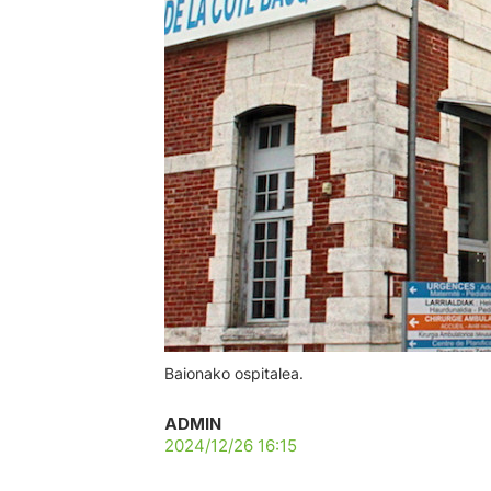
Baionako ospitalea.
ADMIN
2024/12/26 16:15