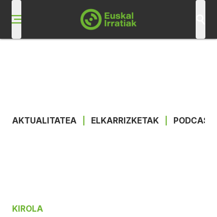
AKTUALITATEA
|
ELKARRIZKETAK
|
PODCAST
KIROLA