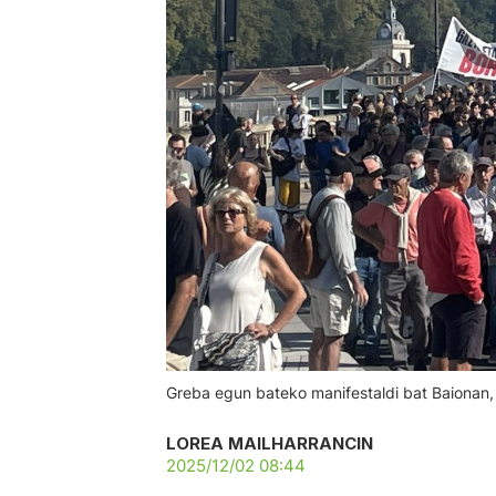
Greba egun bateko manifestaldi bat Baionan,
LOREA MAILHARRANCIN
2025/12/02 08:44