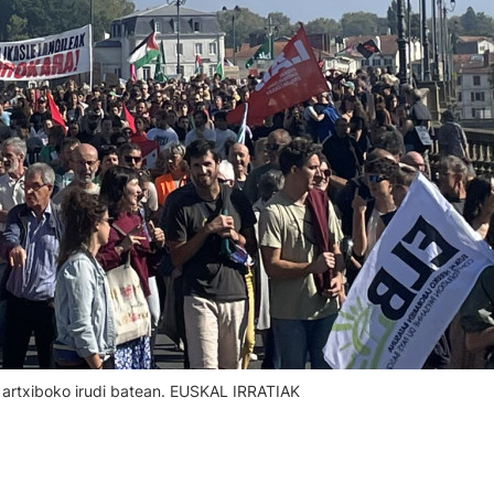
 artxiboko irudi batean. EUSKAL IRRATIAK