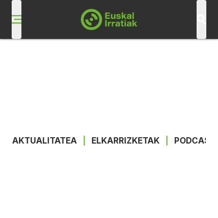
AKTUALITATEA
|
ELKARRIZKETAK
|
PODCAST