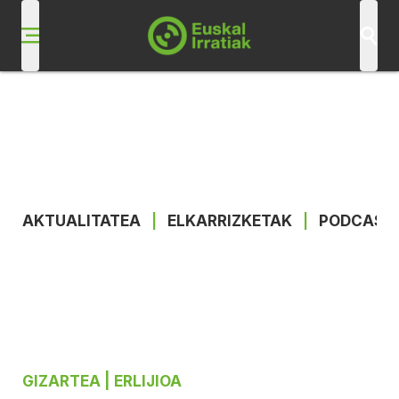
AKTUALITATEA
|
ELKARRIZKETAK
|
PODCAST
GIZARTEA
| ERLIJIOA