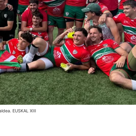
taldea. EUSKAL XIII