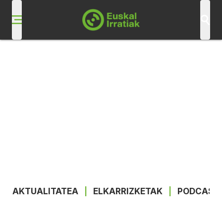
AKTUALITATEA
|
ELKARRIZKETAK
|
PODCAST