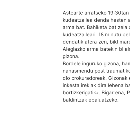
Astearte arratseko 19:30tan
kudeatzailea denda hesten a
arma bat. Bahiketa bat zela 
kudeatzaileari. 18 minutu beh
dendatik atera zen, biktimar
Alegiazko arma batekin bi aldi
gizona.
Bordele inguruko gizona, ham
nahasmendu post traumatikoa
dio prokuradoreak. Gizonak e
inkesta irekiak dira lehena 
bortizkerigatik». Bigarrena, 
baldintzak ebaluatzeko.