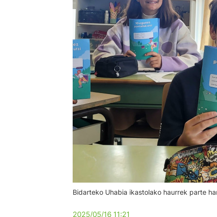
Bidarteko Uhabia ikastolako haurrek parte ha
2025/05/16 11:21