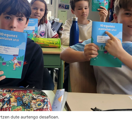
rtzen dute aurtengo desafioan.