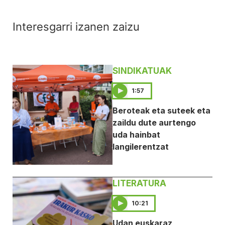
Interesgarri izanen zaizu
SINDIKATUAK
1:57
Beroteak eta suteek eta
zaildu dute aurtengo
uda hainbat
langilerentzat
LITERATURA
10:21
Udan euskaraz