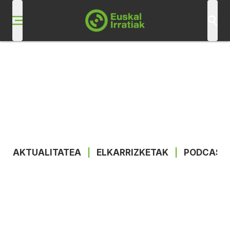
AKTUALITATEA
|
ELKARRIZKETAK
|
PODCAST