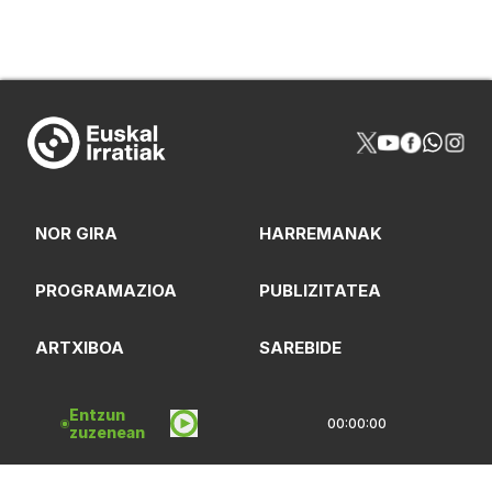
NOR GIRA
HARREMANAK
PROGRAMAZIOA
PUBLIZITATEA
ARTXIBOA
SAREBIDE
LOGOTEKA
QUI SOMMES-NOUS?
Entzun
00:00:00
zuzenean