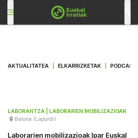
AKTUALITATEA
|
ELKARRIZKETAK
|
PODCAST
LABORANTZA
| LABORARIEN MOBILIZAZIOAK
Baiona (Lapurdi)
Laborarien mobilizazioak Ipar Euskal