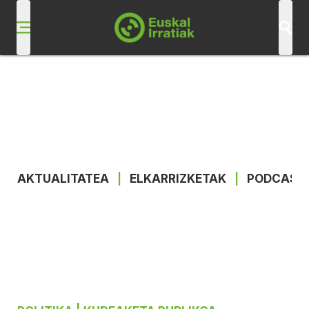
AKTUALITATEA
|
ELKARRIZKETAK
|
PODCAST