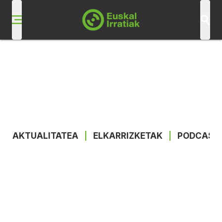
AKTUALITATEA
|
ELKARRIZKETAK
|
PODCAST