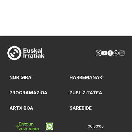
NOR GIRA
HARREMANAK
PROGRAMAZIOA
PUBLIZITATEA
ARTXIBOA
SAREBIDE
LOGOTEKA
QUI SOMMES-NOUS?
Entzun
00:00:00
zuzenean