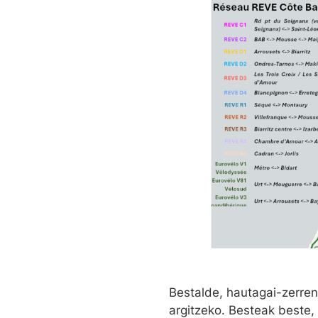
Bestalde, hautagai-zerren
argitzeko. Besteak beste,