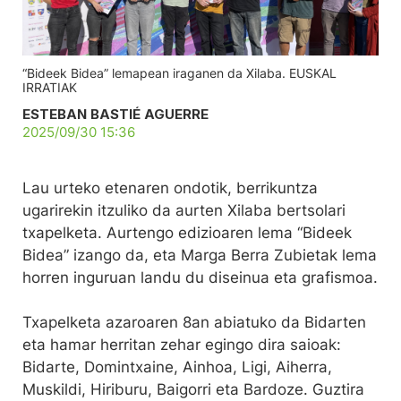
“Bideek Bidea” lemapean iraganen da Xilaba. EUSKAL
IRRATIAK
ESTEBAN BASTIÉ AGUERRE
2025/09/30 15:36
Lau urteko etenaren ondotik, berrikuntza
ugarirekin itzuliko da aurten Xilaba bertsolari
txapelketa. Aurtengo edizioaren lema “Bideek
Bidea” izango da, eta Marga Berra Zubietak lema
horren inguruan landu du diseinua eta grafismoa.
Txapelketa azaroaren 8an abiatuko da Bidarten
eta hamar herritan zehar egingo dira saioak:
Bidarte, Domintxaine, Ainhoa, Ligi, Aiherra,
Muskildi, Hiriburu, Baigorri eta Bardoze. Guztira