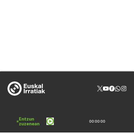
NOR GIRA
HARREMANAK
Entzun
00:00:00
zuzenean
PROGRAMAZIOA
PUBLIZITATEA