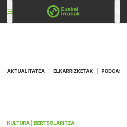
AKTUALITATEA
|
ELKARRIZKETAK
|
PODCAST
KULTURA
| BERTSOLARITZA