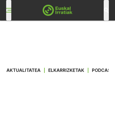
AKTUALITATEA
|
ELKARRIZKETAK
|
PODCAST