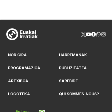
NOR GIRA
HARREMANAK
PROGRAMAZIOA
PUBLIZITATEA
ARTXIBOA
SAREBIDE
LOGOTEKA
QUI SOMMES-NOUS?
Entzun