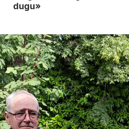
dugu»