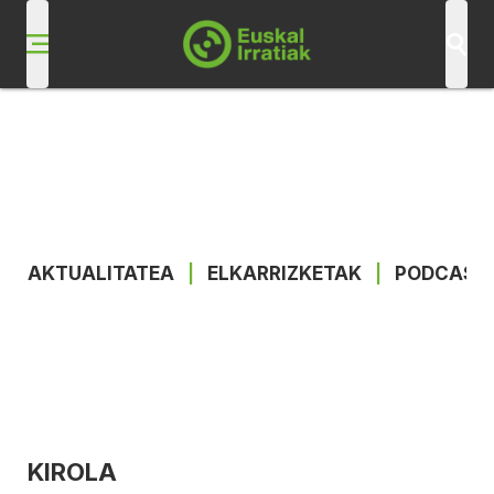
AKTUALITATEA
|
ELKARRIZKETAK
|
PODCAST
KIROLA