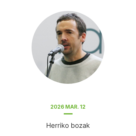
2026 MAR. 12
Herriko bozak