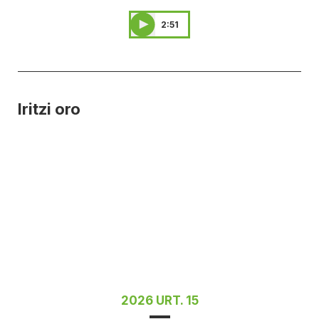
2:51
Iritzi oro
2026 URT. 15