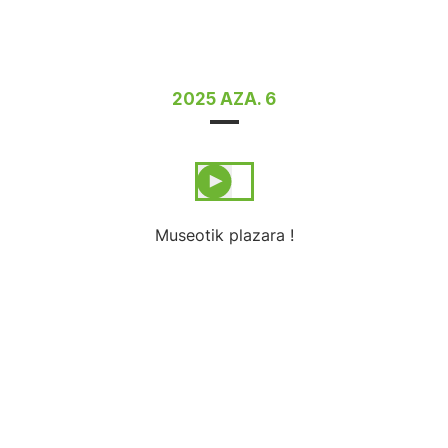
2025 AZA. 6
Museotik plazara !