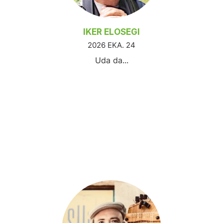
IKER ELOSEGI
2026 EKA. 24
Uda da...