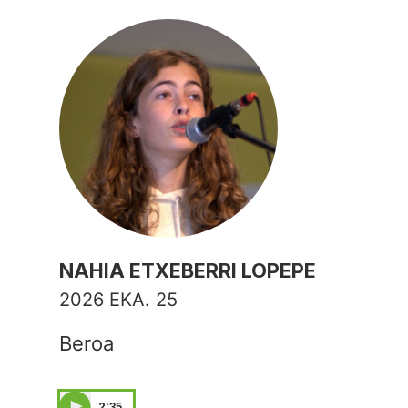
NAHIA ETXEBERRI LOPEPE
2026 EKA. 25
Beroa
2:35