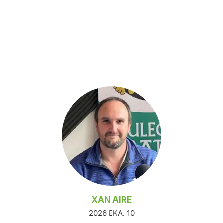
XAN AIRE
2026 EKA. 10