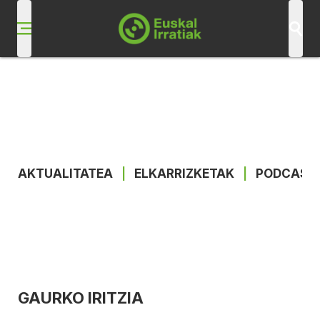
AKTUALITATEA
|
ELKARRIZKETAK
|
PODCAST
GAURKO IRITZIA