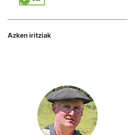
Azken iritziak