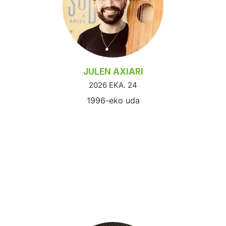
JULEN AXIARI
2026 EKA. 24
1996-eko uda