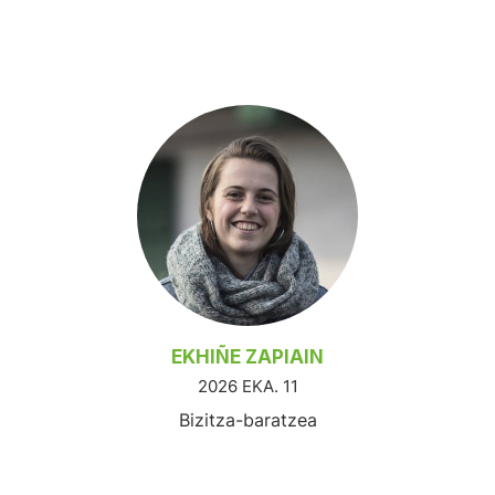
EKHIÑE ZAPIAIN
2026 EKA. 11
Bizitza-baratzea