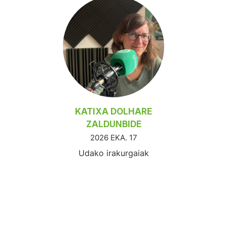
KATIXA DOLHARE
ZALDUNBIDE
2026 EKA. 17
Udako irakurgaiak